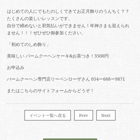
はじめての人にでもたのしくできてお正月飾りのうんちく？？
たくさんの楽しいレッスンです。
自分で締めないと邪気払いができません！年神さまも迎えられ
ません！！！ぜひぜひ御参加ください。
「初めてのしめ飾り」
美味しい バームクーヘンケーキ&お茶つき！3500円
お申込み
バームクーヘン専門店リーベンローザさん 054ー668ー9871
またはこちらのサイトフォームからどうぞ！
イベント一覧へ戻る
Prev
Next